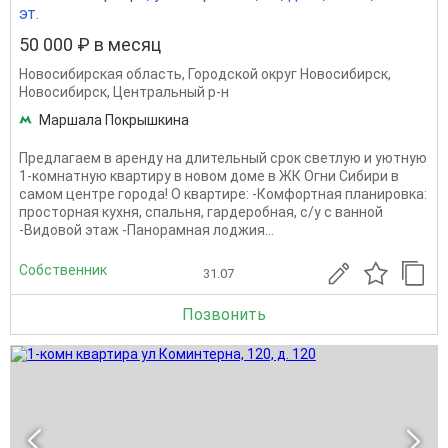
эт.
50 000 ₽ в месяц
Новосибирская область
,
Городской округ Новосибирск
,
Новосибирск
,
Центральный р-н
Маршала Покрышкина
Предлагаем в аренду на длительный срок светлую и уютную
1-кoмнaтную квартиру в новoм дoме в ЖК Oгни Сибиpи в
самoм центре горoдa! О квартире: -Комфортная планировка:
просторная кухня, спальня, гардеробная, с/у с ванной
-Видовой этаж -Панорамная лоджия...
Собственник
31.07
Позвонить