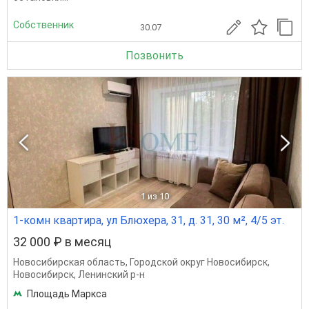
Собственник
30.07
Позвонить
1
из 10
1-комн квартира, ул Блюхера, 31, д. 31, 30 м², 4/5 эт.
32 000 ₽ в месяц
Новосибирская область
,
Городской округ Новосибирск
,
Новосибирск
,
Ленинский р-н
Площадь Маркса