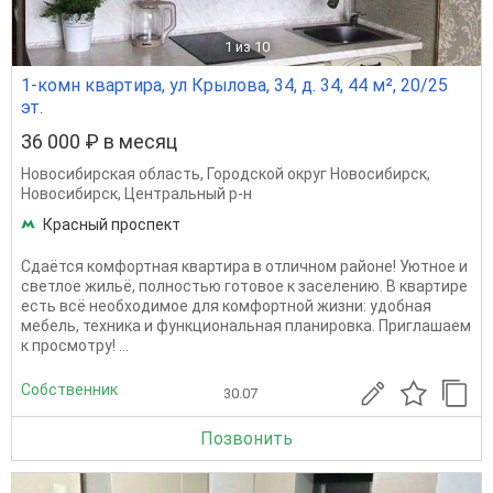
1
из 10
1-комн квартира, ул Крылова, 34, д. 34, 44 м², 20/25
эт.
36 000 ₽ в месяц
Новосибирская область
,
Городской округ Новосибирск
,
Новосибирск
,
Центральный р-н
Красный проспект
Сдаётся комфортная квартира в отличном районе! Уютное и
светлое жильё, полностью готовое к заселению. В квартире
есть всё необходимое для комфортной жизни: удобная
мебель, техника и функциональная планировка. Приглашаем
к просмотру! ...
Собственник
30.07
Позвонить