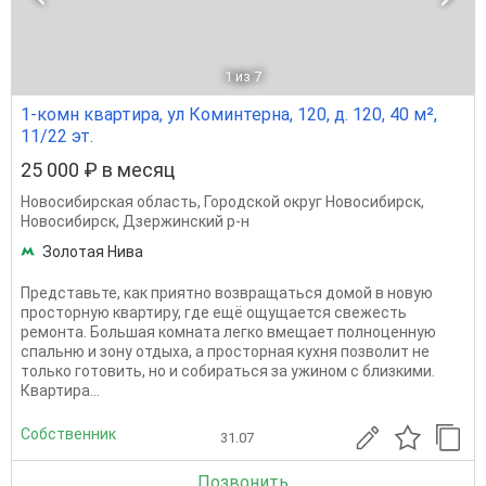
1
из 7
1-комн квартира, ул Коминтерна, 120, д. 120, 40 м²,
11/22 эт.
25 000 ₽ в месяц
Новосибирская область
,
Городской округ Новосибирск
,
Новосибирск
,
Дзержинский р-н
Золотая Нива
Представьте, как приятно возвращаться домой в новую
просторную квартиру, где ещё ощущается свежесть
ремонта. Большая комната легко вмещает полноценную
спальню и зону отдыха, а просторная кухня позволит не
только готовить, но и собираться за ужином с близкими.
Квартира...
Собственник
31.07
Позвонить