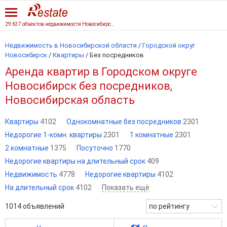
29 637 объектов недвижимости Новосибирской области
Недвижимость в Новосибирской области
/
Городской округ
Новосибирск
/
Квартиры
/
Без посредников
Аренда квартир в Городском округе
Новосибирск без посредников,
Новосибирская область
Квартиры
4102
Однокомнатные без посредников
2301
Недорогие 1-комн. квартиры
2301
1 комнатные
2301
2 комнатные
1375
Посуточно
1770
Недорогие квартиры на длительный срок
409
Недвижимость
4778
Недорогие квартиры
4102
На длительный срок
4102
Показать ещё
1014
объявлений
по рейтингу