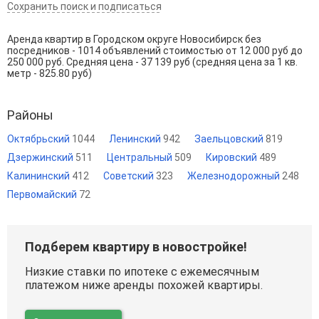
Сохранить поиск и подписаться
Аренда квартир в Городском округе Новосибирск без
посредников - 1014 объявлений стоимостью от 12 000 руб до
250 000 руб. Средняя цена - 37 139 руб (средняя цена за 1 кв.
метр - 825.80 руб)
Районы
Октябрьский
1044
Ленинский
942
Заельцовский
819
Дзержинский
511
Центральный
509
Кировский
489
Калининский
412
Советский
323
Железнодорожный
248
Первомайский
72
Подберем квартиру в новостройке!
Низкие ставки по ипотеке с ежемесячным
платежом ниже аренды похожей квартиры.