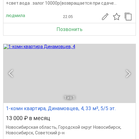
+свет.вода . залог 10000р(возвращается при сдаче...
людмила
22.05
Позвонить
1
из 1
1-комн квартира, Динамовцев, 4, 33 м², 5/5 эт.
13 000 ₽ в месяц
Новосибирская область
,
Городской округ Новосибирск
,
Новосибирск
,
Советский р-н