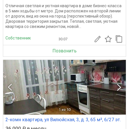
Отличная светлая и уютная квартира в доме бизнес-класса
в 5 мин ходьбы от метро. Дом расположен на второй линии
от дороги, вид из окна на город (перспективный обзор).
Дворовая территория закрытая. Теплая, светлая, уютная
квартира со свежим ремонтом, новой...
Собственник
30.07
Позвонить
1
из 10
2-комн квартира, ул Вилюйская, 3, д. 3, 65 м², 6/27 эт.
36 000 ₽ в месяц