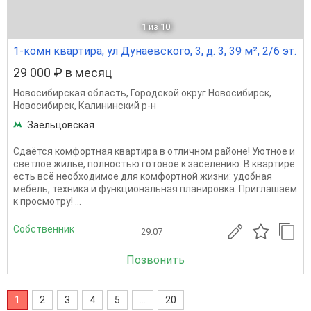
1
из 10
1-комн квартира, ул Дунаевского, 3, д. 3, 39 м², 2/6 эт.
29 000 ₽ в месяц
Новосибирская область
,
Городской округ Новосибирск
,
Новосибирск
,
Калининский р-н
Заельцовская
Сдаётся комфортная квартира в отличном районе! Уютное и
светлое жильё, полностью готовое к заселению. В квартире
есть всё необходимое для комфортной жизни: удобная
мебель, техника и функциональная планировка. Приглашаем
к просмотру! ...
Собственник
29.07
Позвонить
1
2
3
4
5
...
20