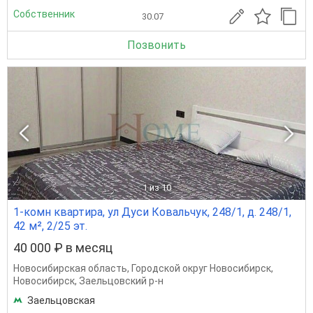
Собственник
30.07
Позвонить
1
из 10
1-комн квартира, ул Дуси Ковальчук, 248/1, д. 248/1,
42 м², 2/25 эт.
40 000 ₽ в месяц
Новосибирская область
,
Городской округ Новосибирск
,
Новосибирск
,
Заельцовский р-н
Заельцовская