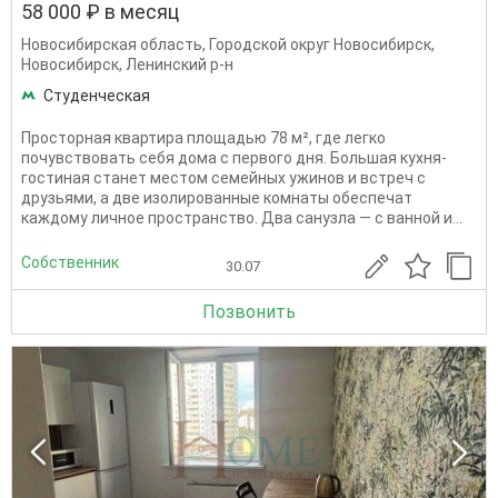
58 000 ₽ в месяц
Новосибирская область
,
Городской округ Новосибирск
,
Новосибирск
,
Ленинский р-н
Студенческая
Просторная квартира площадью 78 м², где легко
почувствовать себя дома с первого дня. Большая кухня-
гостиная станет местом семейных ужинов и встреч с
друзьями, а две изолированные комнаты обеспечат
каждому личное пространство. Два санузла — с ванной и...
Собственник
30.07
Позвонить