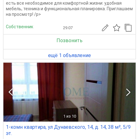
есть все необходимое для комфортной жизни: удобная
мебель, техника и функциональная планировка. Приглашаем
на просмотр! /p>
Собственник
29.07
Позвонить
ещё 1 объявление
1
из 10
1-комн квартира, ул Дунаевского, 14, д. 14, 38 м², 5/9
эт.