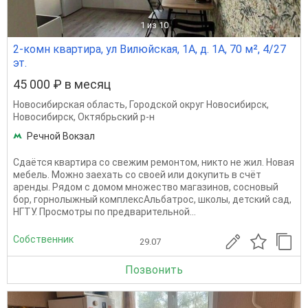
1
из 10
2-комн квартира, ул Вилюйская, 1А, д. 1А, 70 м², 4/27
эт.
45 000 ₽ в месяц
Новосибирская область
,
Городской округ Новосибирск
,
Новосибирск
,
Октябрьский р-н
Речной Вокзал
Сдаётся квартира со свежим ремонтом, никто не жил. Новая
мебель. Можно заехать со своей или докупить в счёт
аренды. Рядом с домом множество магазинов, сосновый
бор, горнолыжный комплексАльбатрос, школы, детский сад,
НГТУ. Просмотры по предварительной...
Собственник
29.07
Позвонить