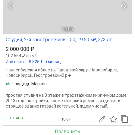
1
из 6
Студия, 2-я Гэсстроевская , 50, 19.50 м², 3/3 эт.
2 000 000 ₽
2
102 564 ₽ за м
Ипотека от 8 825 ₽ в месяц
Новосибирская область
,
Городской округ Новосибирск
,
Новосибирск
,
Гэсстроевский р-н
Площадь Маркса
простая студия на 3 этаже в трехэтажном кирпичном доме
2013 года постройки, .косметический ремонт, отдельная
стоящее здание газовой котельной, ждом чистый,
Татьяна
18.07
Позвонить