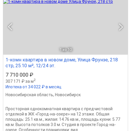
1
из 10
1-комн квартира в новом доме, Улица Фрунзе, 218
стр, 25.10 м², 12/24 эт.
7 710 000 ₽
2
307 171 ₽ за м
Ипотека от 34 022 ₽ в месяц
Новосибирская область
,
Новосибирск
Просторная однокомнатная квартира с предчистовой
отделкой в ЖК «Город-на-озере» на 12 этаже. Общая
площадь: 25.1 кв.м., жилая: 14.76 кв.м., площадь кухни: 5.77
кв.м. Высота потолков 3.0 м. Студия в проекте Город-на-
озере. Особенности планировки: вид...