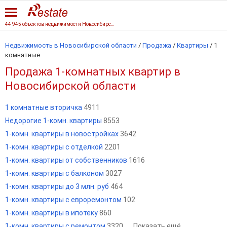
44 945 объектов недвижимости Новосибирской области
Недвижимость в Новосибирской области
/
Продажа
/
Квартиры
/
1
комнатные
Продажа 1-комнатных квартир в
Новосибирской области
1 комнатные вторичка
4911
Недорогие 1-комн. квартиры
8553
1-комн. квартиры в новостройках
3642
1-комн. квартиры с отделкой
2201
1-комн. квартиры от собственников
1616
1-комн. квартиры с балконом
3027
1-комн. квартиры до 3 млн. руб
464
1-комн. квартиры с евроремонтом
102
1-комн. квартиры в ипотеку
860
1-комн. квартиры с ремонтом
3320
Показать ещё