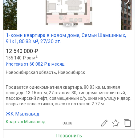
1
из 10
1-комн квартира в новом доме, Семьи Шамшиных,
91к1, 80.83 м², 27/30 эт.
12 540 000 ₽
2
155 140 ₽ за м
Ипотека от 60 082 ₽ в месяц
Новосибирская область
,
Новосибирск
Продается однокомнатная квартира, 80.83 кв. м, жилая
площадь 13.16 кв. м, 27 этаж из 30, тип дома: монолитный,
пассажирский лифт, совмещенный с/у, окна на улицу и двор,
покрытие пола стяжка, высота потолков 2.72 м
ЖК Мылзавод
Квартал Мылзавод
08.08
Позвонить