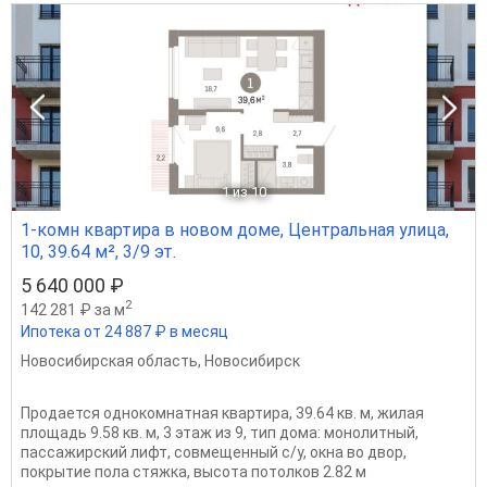
1
из 10
1-комн квартира в новом доме, Центральная улица,
10, 39.64 м², 3/9 эт.
5 640 000 ₽
2
142 281 ₽ за м
Ипотека от 24 887 ₽ в месяц
Новосибирская область
,
Новосибирск
Продается однокомнатная квартира, 39.64 кв. м, жилая
площадь 9.58 кв. м, 3 этаж из 9, тип дома: монолитный,
пассажирский лифт, совмещенный с/у, окна во двор,
покрытие пола стяжка, высота потолков 2.82 м