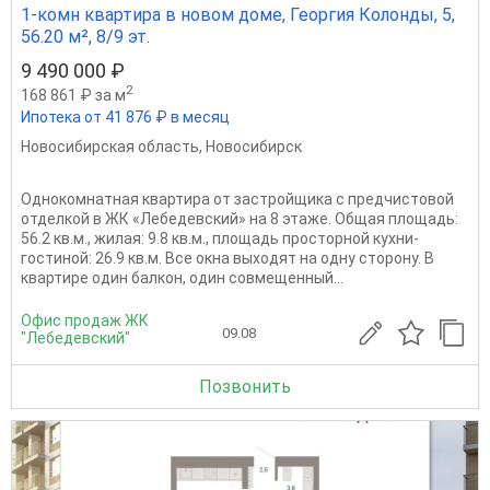
1-комн квартира в новом доме, Георгия Колонды, 5,
56.20 м², 8/9 эт.
9 490 000 ₽
2
168 861 ₽ за м
Ипотека от 41 876 ₽ в месяц
Новосибирская область
,
Новосибирск
Однокомнатная квартира от застройщика с предчистовой
отделкой в ЖК «Лебедевский» на 8 этаже. Общая площадь:
56.2 кв.м., жилая: 9.8 кв.м., площадь просторной кухни-
гостиной: 26.9 кв.м. Все окна выходят на одну сторону. В
квартире один балкон, один совмещенный...
Офис продаж ЖК
09.08
"Лебедевский"
Позвонить