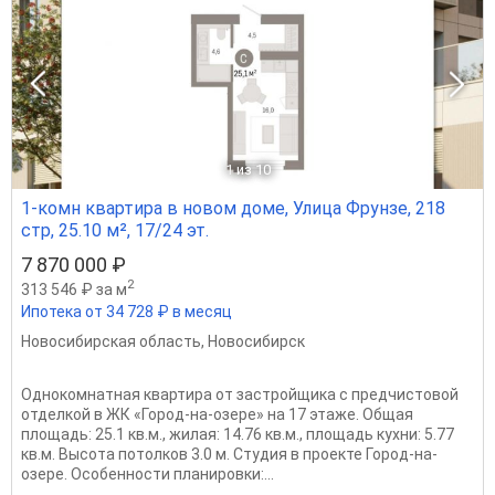
1
из 10
1-комн квартира в новом доме, Улица Фрунзе, 218
стр, 25.10 м², 17/24 эт.
7 870 000 ₽
2
313 546 ₽ за м
Ипотека от 34 728 ₽ в месяц
Новосибирская область
,
Новосибирск
Однокомнатная квартира от застройщика с предчистовой
отделкой в ЖК «Город-на-озере» на 17 этаже. Общая
площадь: 25.1 кв.м., жилая: 14.76 кв.м., площадь кухни: 5.77
кв.м. Высота потолков 3.0 м. Студия в проекте Город-на-
озере. Особенности планировки:...