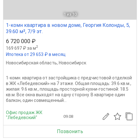
1
из 10
1-комн квартира в новом доме, Георгия Колонды, 5,
39.60 м², 7/9 эт.
6 720 000 ₽
2
169 697 ₽ за м
Ипотека от 29 653 ₽ в месяц
Новосибирская область
,
Новосибирск
1-комн. квартира от застройщика с предчистовой отделкой
в ЖК «Лебедевский» на 7 этаже. Общая площадь: 39.6 кв.м.,
жилая: 9.6 кв.м., площадь просторной кухни-гостиной: 18.5
кв.м. Все окна выходят на одну сторону. В квартире один
балкон, один совмещенный...
Офис продаж ЖК
09.08
"Лебедевский"
Позвонить