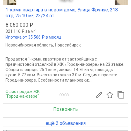
1-комн квартира в новом доме, Улица Фрунзе, 218
стр, 25.10 м², 23/24 эт.
8 060 000 ₽
2
321 116 ₽ за м
Ипотека от 35 566 ₽ в месяц
Новосибирская область
,
Новосибирск
Продается 1-комн. квартира от застройщика с
предчистовой отделкой в ЖК «Город-на-озере» на 23 этаже.
Общая площадь: 25.1 кв.м., жилая: 14.76 кв.м., площадь
кухни: 5.77 кв.м. Высота потолков 3.0 м. Студия в проекте
Город-на-озере. Особенности планировки:...
Офис продаж ЖК
09.08
"Город-на-озере"
Позвонить
ещё 2 объявления