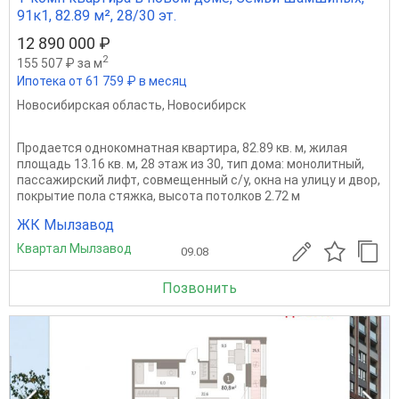
91к1, 82.89 м², 28/30 эт.
12 890 000 ₽
2
155 507 ₽ за м
Ипотека от 61 759 ₽ в месяц
Новосибирская область
,
Новосибирск
Продается однокомнатная квартира, 82.89 кв. м, жилая
площадь 13.16 кв. м, 28 этаж из 30, тип дома: монолитный,
пассажирский лифт, совмещенный с/у, окна на улицу и двор,
покрытие пола стяжка, высота потолков 2.72 м
ЖК Мылзавод
Квартал Мылзавод
09.08
Позвонить