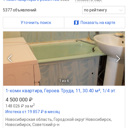
5377
объявлений
по рейтингу
Уточнить поиск
Показать на карте
1
из 6
1-комн квартира, Героев Труда, 11, 30.40 м², 1/4 эт.
4 500 000 ₽
2
148 026 ₽ за м
Ипотека от 19 857 ₽ в месяц
Новосибирская область
,
Городской округ Новосибирск
,
Новосибирск
,
Советский р-н