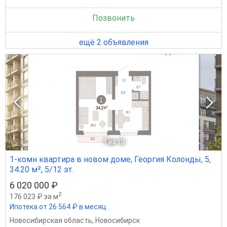
Позвонить
ещё 2 объявления
1
из 10
1-комн квартира в новом доме, Георгия Колонды, 5,
34.20 м², 5/12 эт.
6 020 000 ₽
2
176 023 ₽ за м
Ипотека от 26 564 ₽ в месяц
Новосибирская область
,
Новосибирск