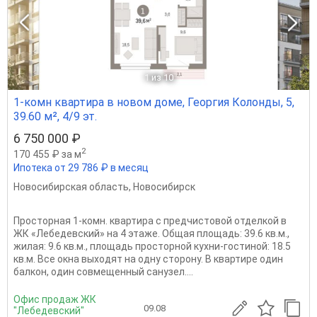
1
из 10
1-комн квартира в новом доме, Георгия Колонды, 5,
39.60 м², 4/9 эт.
6 750 000 ₽
2
170 455 ₽ за м
Ипотека от 29 786 ₽ в месяц
Новосибирская область
,
Новосибирск
Просторная 1-комн. квартира с предчистовой отделкой в
ЖК «Лебедевский» на 4 этаже. Общая площадь: 39.6 кв.м.,
жилая: 9.6 кв.м., площадь просторной кухни-гостиной: 18.5
кв.м. Все окна выходят на одну сторону. В квартире один
балкон, один совмещенный санузел....
Офис продаж ЖК
09.08
"Лебедевский"