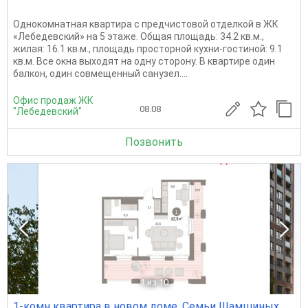
Однокомнатная квартира с предчистовой отделкой в ЖК
«Лебедевский» на 5 этаже. Общая площадь: 34.2 кв.м.,
жилая: 16.1 кв.м., площадь просторной кухни-гостиной: 9.1
кв.м. Все окна выходят на одну сторону. В квартире один
балкон, один совмещенный санузел....
Офис продаж ЖК
08.08
"Лебедевский"
Позвонить
1
из 10
1-комн квартира в новом доме, Семьи Шамшиных,