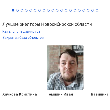
Лучшие риэлторы Новосибирской области
Каталог специалистов
Закрытая база объектов
Хачкова Кристина
Томилин Иван
Вавилина