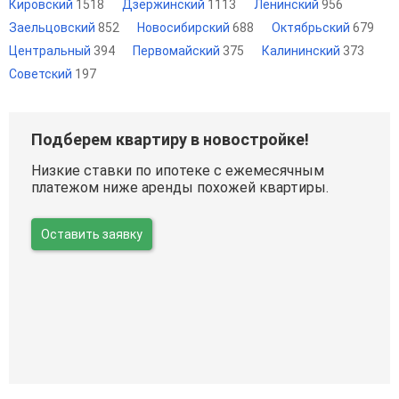
Кировский
1518
Дзержинский
1113
Ленинский
956
Заельцовский
852
Новосибирский
688
Октябрьский
679
Центральный
394
Первомайский
375
Калининский
373
Советский
197
Подберем квартиру в новостройке!
Низкие ставки по ипотеке с ежемесячным
платежом ниже аренды похожей квартиры.
Оставить заявку