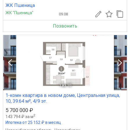
ЖК Пшеница
ЖК "Пшеница"
09.08
Позвонить
1
из 10
1-комн квартира в новом доме, Центральная улица,
10, 39.64 м², 4/9 эт.
5 700 000 ₽
2
143 794 ₽ за м
Ипотека от 25 152 ₽ в месяц