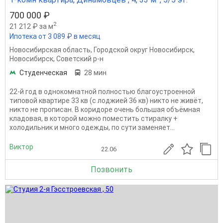
700 000 ₽
2
21 212 ₽ за м
Ипотека от 3 089 ₽ в месяц
Новосибирская область
,
Городской округ Новосибирск
,
Новосибирск
,
Советский р-н
Студенческая
28 мин
22-й год в однокомнатной полностью благоустроенной
типовой квартире 33 кв (с лоджией 36 кв) никто не живёт,
никто не прописан. В коридоре очень большая объёмная
кладовая, в которой можно поместить стиралку +
холодильник и много одежды, по сути заменяет...
Виктор
22.06
Позвонить