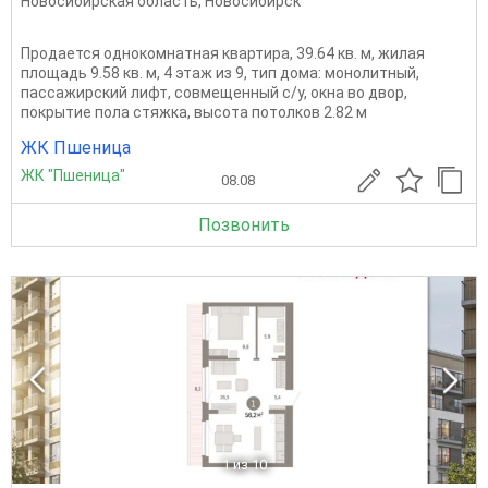
Новосибирская область
,
Новосибирск
Продается однокомнатная квартира, 39.64 кв. м, жилая
площадь 9.58 кв. м, 4 этаж из 9, тип дома: монолитный,
пассажирский лифт, совмещенный с/у, окна во двор,
покрытие пола стяжка, высота потолков 2.82 м
ЖК Пшеница
ЖК "Пшеница"
08.08
Позвонить
1
из 10