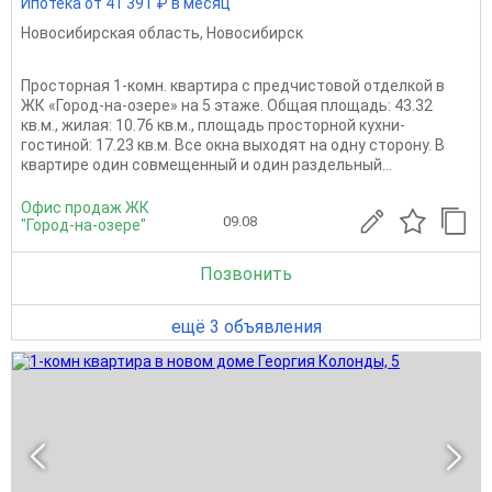
Ипотека от 41 391 ₽ в месяц
Новосибирская область
,
Новосибирск
Просторная 1-комн. квартира с предчистовой отделкой в
ЖК «Город-на-озере» на 5 этаже. Общая площадь: 43.32
кв.м., жилая: 10.76 кв.м., площадь просторной кухни-
гостиной: 17.23 кв.м. Все окна выходят на одну сторону. В
квартире один совмещенный и один раздельный...
Офис продаж ЖК
09.08
"Город-на-озере"
Позвонить
ещё 3 объявления