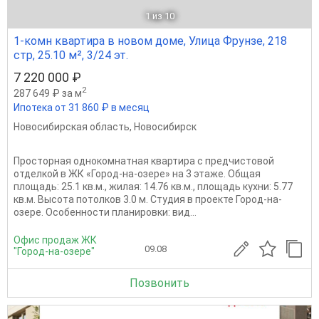
1
из 10
1-комн квартира в новом доме, Улица Фрунзе, 218
стр, 25.10 м², 3/24 эт.
7 220 000 ₽
2
287 649 ₽ за м
Ипотека от 31 860 ₽ в месяц
Новосибирская область
,
Новосибирск
Просторная однокомнатная квартира с предчистовой
отделкой в ЖК «Город-на-озере» на 3 этаже. Общая
площадь: 25.1 кв.м., жилая: 14.76 кв.м., площадь кухни: 5.77
кв.м. Высота потолков 3.0 м. Студия в проекте Город-на-
озере. Особенности планировки: вид...
Офис продаж ЖК
09.08
"Город-на-озере"
Позвонить