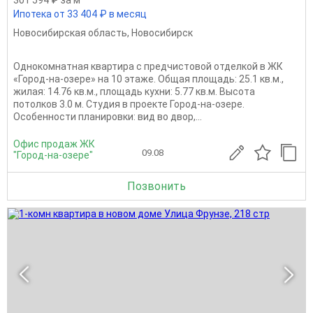
301 594 ₽ за м
Ипотека от 33 404 ₽ в месяц
Новосибирская область
,
Новосибирск
Однокомнатная квартира с предчистовой отделкой в ЖК
«Город-на-озере» на 10 этаже. Общая площадь: 25.1 кв.м.,
жилая: 14.76 кв.м., площадь кухни: 5.77 кв.м. Высота
потолков 3.0 м. Студия в проекте Город-на-озере.
Особенности планировки: вид во двор,...
Офис продаж ЖК
09.08
"Город-на-озере"
Позвонить