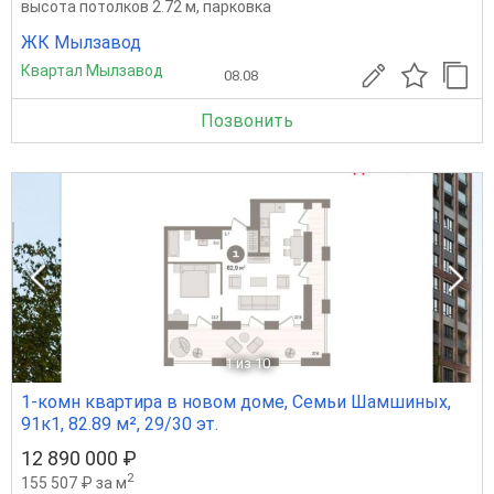
высота потолков 2.72 м, парковка
ЖК Мылзавод
Квартал Мылзавод
08.08
Позвонить
1
из 10
1-комн квартира в новом доме, Семьи Шамшиных,
91к1, 82.89 м², 29/30 эт.
12 890 000 ₽
2
155 507 ₽ за м