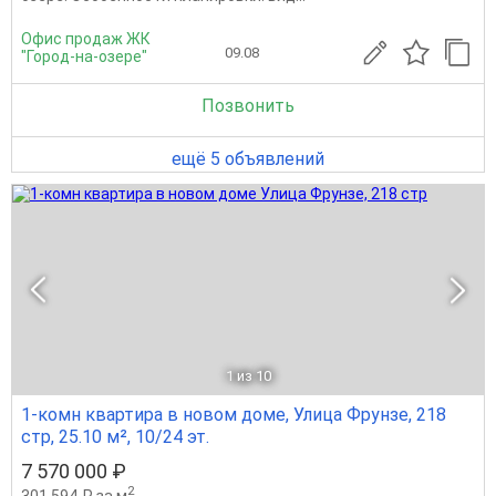
Офис продаж ЖК
09.08
"Город-на-озере"
Позвонить
ещё 5 объявлений
1
из 10
1-комн квартира в новом доме, Улица Фрунзе, 218
стр, 25.10 м², 10/24 эт.
7 570 000 ₽
2