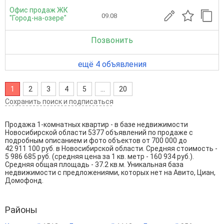
Офис продаж ЖК
09.08
"Город-на-озере"
Позвонить
ещё 4 объявления
1
2
3
4
5
...
20
Сохранить поиск и подписаться
Продажа 1-комнатных квартир - в базе недвижимости
Новосибирской области 5377 объявлений по продаже с
подробным описанием и фото объектов от
700 000
до
42 911 100
руб. в Новосибирской области. Средняя стоимость -
5 986 685 руб. (средняя цена за 1 кв. метр - 160 934 руб.).
Средняя общая площадь - 37.2 кв.м. Уникальная база
недвижимости с предложениями, которых нет на Авито, Циан,
Домофонд.
Районы