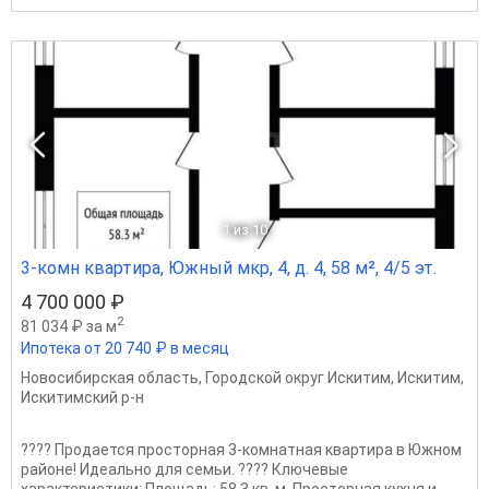
1
из 10
3-комн квартира, Южный мкр, 4, д. 4, 58 м², 4/5 эт.
4 700 000 ₽
2
81 034 ₽ за м
Ипотека от 20 740 ₽ в месяц
Новосибирская область
,
Городской округ Искитим
,
Искитим
,
Искитимский р-н
???? Продается просторная 3-комнатная квартира в Южном
районе! Идеально для семьи. ???? Ключевые
характеристики: Площадь: 58,3 кв. м. Просторная кухня и