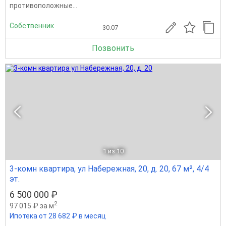
противоположные...
Собственник
30.07
Позвонить
1
из 10
3-комн квартира, ул Набережная, 20, д. 20, 67 м², 4/4
эт.
6 500 000 ₽
2
97 015 ₽ за м
Ипотека от 28 682 ₽ в месяц