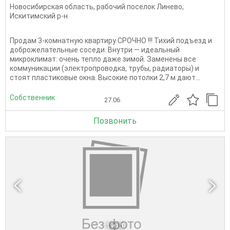
Новосибирская область
,
рабочий поселок Линево
,
Искитимский р-н
Продам 3-комнатную квартиру СРОЧНО !!! Тихий подъезд и
доброжелательные соседи. Внутри — идеальный
микроклимат: очень тепло даже зимой. Заменены все
коммуникации (электропроводка, трубы, радиаторы) и
стоят пластиковые окна. Высокие потолки 2,7 м дают...
Собственник
27.06
Позвонить
1
из 1