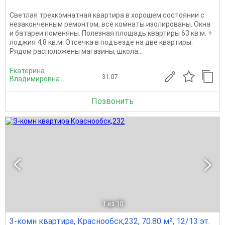
Светлая трехкомнатная квартира в хорошем состоянии с
незаконченным ремонтом, все комнаты изолированы. Окна
и батареи поменяны. Полезная площадь квартиры 63 кв.м. +
лоджия 4,8 кв.м. Отсечка в подъезде на две квартиры.
Рядом расположены магазины, школа...
Екатерина
31.07
Владимировна
Позвонить
1
из 10
3-комн квартира, Краснообск,232, 70.80 м², 12/13 эт.