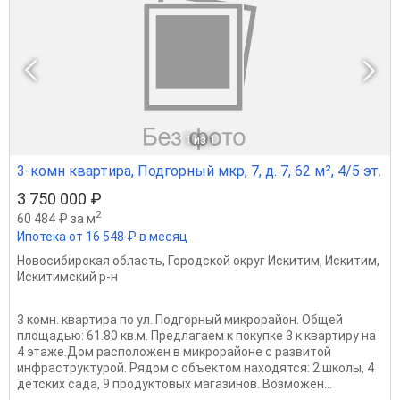
1
из 1
3-комн квартира, Подгорный мкр, 7, д. 7, 62 м², 4/5 эт.
3 750 000 ₽
2
60 484 ₽ за м
Ипотека от 16 548 ₽ в месяц
Новосибирская область
,
Городской округ Искитим
,
Искитим
,
Искитимский р-н
3 комн. квартира по ул. Подгорный микрорайон. Общей
площадью: 61.80 кв.м. Предлагаем к покупке 3 к квартиру на
4 этаже.Дом расположен в микрорайоне с развитой
инфраструктурой. Рядом с объектом находятся: 2 школы, 4
детских сада, 9 продуктовых магазинов. Возможен...