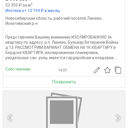
2
53 393 ₽ за м
Ипотека от 13 194 ₽ в месяц
Новосибирская область
,
рабочий поселок Линево
,
Искитимский р-н
Представляем Вашему вниманию ИЗОЛИРОВАННУЮ 3к.
квартиру по адресу: р.п. Линево, Бульвар Ветеранов Войны
д.13. РАССМОТРИМ ВАРИАНТ ОБМЕНА НА 1К.КВАРТИРУ в
Бердске КВАРТИРА: изолированная планировка,
раздельные сан. узлы, имеется гардеробная и кладовая, ...
Собственник
14.07
Позвонить