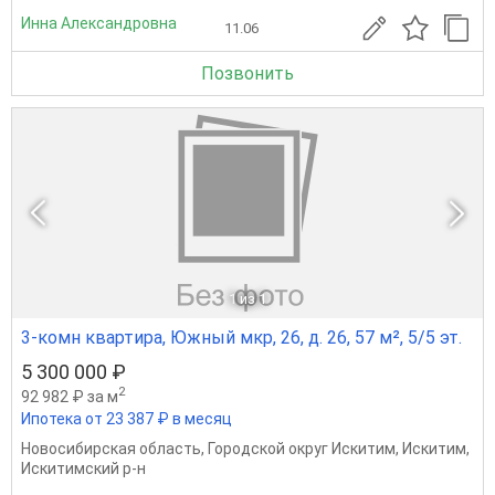
Инна Александровна
11.06
Позвонить
1
из 1
3-комн квартира, Южный мкр, 26, д. 26, 57 м², 5/5 эт.
5 300 000 ₽
2
92 982 ₽ за м
Ипотека от 23 387 ₽ в месяц
Новосибирская область
,
Городской округ Искитим
,
Искитим
,
Искитимский р-н