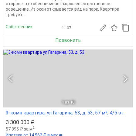
стороне, что обеспечивает хорошее естественное
освещение. Из окон открывается вид на парк. Квартира
требует...
Собственник
11.07
Позвонить
1
из 10
3-комн квартира, ул Гагарина, 53, д. 53, 57 м², 4/5 эт.
3 300 000 ₽
2
57 895 ₽ за м
Ипотека от 14 562 ₽ в месяц