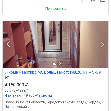
Позвонить
1
из 10
3-комн квартира, ул. Большевистская,2б, 63 м², 4/9
эт.
4 150 000 ₽
2
65 873 ₽ за м
Ипотека от 19 905 ₽ в месяц
Новосибирская область
,
Городской округ Бердск
,
Бердск
,
Искитимский р-н