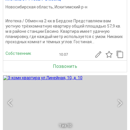
Новосибирская область
,
Искитимский р-н
Ипотека / Обмен на 2-кк в Бердске Представляем вам
уютную трёхкомнатную квартиру общей площадью 57,9 кв.
м в районе станции Евсино. Квартира имеет удачную
планировку, где каждый метр используется с умом. Никаких
проходных комнат и тёмных углов: Гостиная...
Собственник
10.07
Позвонить
1
из 10