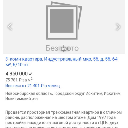
1
из 1
3-комн квартира, Индустриальный мкр, 56, д. 56, 64
м², 6/10 эт.
4 850 000 ₽
2
75 781 ₽ за м
Ипотека от 21 401 ₽ в месяц
Новосибирская область
,
Городской округ Искитим
,
Искитим
,
Искитимский р-н
Продаётся просторная трёхкомнатная квартира в отличном
районе, расположенная на шестом этаже. Дом 1997 года
постройки, находится в шаговой доступности от ЦГБ, двух
муниципальных школ и детских садов, а также множества