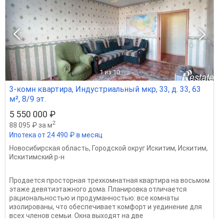
1
из 10
3-комн квартира, Индустриальный мкр, 33, д. 33, 63
м², 8/9 эт.
5 550 000 ₽
2
88 095 ₽ за м
Ипотека от 24 490 ₽ в месяц
Новосибирская область
,
Городской округ Искитим
,
Искитим
,
Искитимский р-н
Продается просторная трехкомнатная квартира на восьмом
этаже девятиэтажного дома. Планировка отличается
рациональностью и продуманностью: все комнаты
изолированы, что обеспечивает комфорт и уединение для
всех членов семьи. Окна выходят на две