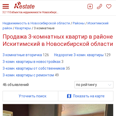
32 110 объектов недвижимости Новосибирской области
Недвижимость в Новосибирской области
/
Районы
/
Искитимский
район
/
Квартиры
/
3 комнатные
Продажа 3-комнатных квартир в районе
Искитимский в Новосибирской области
3 комнатные вторичка
126
Недорогие 3-комн. квартиры
129
3-комн. квартиры в новостройках
3
3-комн. квартиры от собственников
35
3-комн. квартиры с ремонтом
49
46
объявлений
по рейтингу
Уточнить поиск
Показать на карте