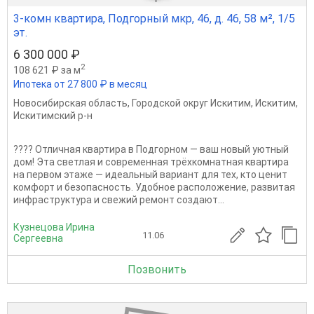
3-комн квартира, Подгорный мкр, 46, д. 46, 58 м², 1/5
эт.
6 300 000 ₽
2
108 621 ₽ за м
Ипотека от 27 800 ₽ в месяц
Новосибирская область
,
Городской округ Искитим
,
Искитим
,
Искитимский р-н
???? Отличная квартира в Подгорном — ваш новый уютный
дом! Эта светлая и современная трёхкомнатная квартира
на первом этаже — идеальный вариант для тех, кто ценит
комфорт и безопасность. Удобное расположение, развитая
инфраструктура и свежий ремонт создают...
Кузнецова Ирина
11.06
Сергеевна
Позвонить