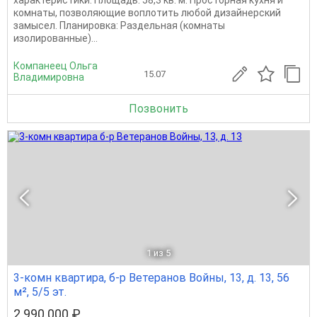
комнаты, позволяющие воплотить любой дизайнерский
замысел. Планировка: Раздельная (комнаты
изолированные)...
Компанеец Ольга
15.07
Владимировна
Позвонить
1
из 5
3-комн квартира, б-р Ветеранов Войны, 13, д. 13, 56
м², 5/5 эт.
2 990 000 ₽