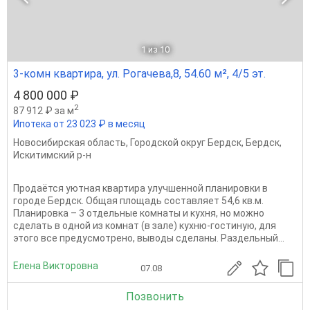
1
из 10
3-комн квартира, ул. Рогачева,8, 54.60 м², 4/5 эт.
4 800 000 ₽
2
87 912 ₽ за м
Ипотека от 23 023 ₽ в месяц
Новосибирская область
,
Городской округ Бердск
,
Бердск
,
Искитимский р-н
Продаётся уютная квартира улучшенной планировки в
городе Бердск. Общая площадь составляет 54,6 кв.м.
Планировка – 3 отдельные комнаты и кухня, но можно
сделать в одной из комнат (в зале) кухню-гостиную, для
этого все предусмотрено, выводы сделаны. Раздельный...
Елена Викторовна
07.08
Позвонить