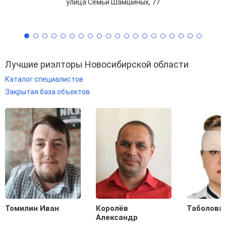
улица Семьи Шамшиных, 77
Лучшие риэлторы Новосибирской области
Каталог специалистов
Закрытая база объектов
Томилин Иван
Королёв
Таболова
Александр