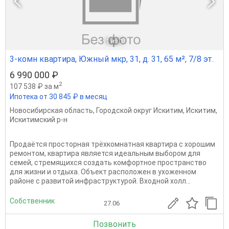
1
из 1
3-комн квартира, Южный мкр, 31, д. 31, 65 м², 7/8 эт.
6 990 000 ₽
2
107 538 ₽ за м
Ипотека от 30 845 ₽ в месяц
Новосибирская область
,
Городской округ Искитим
,
Искитим
,
Искитимский р-н
Продаётся просторная трёхкомнатная квартира с хорошим
ремонтом, квартира является идеальным выбором для
семей, стремящихся создать комфортное пространство
для жизни и отдыха. Объект расположен в ухоженном
районе с развитой инфраструктурой. Входной холл...
Собственник
27.06
Позвонить