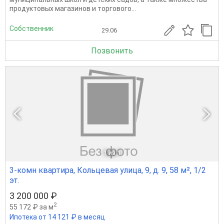
продуктовых магазинов и торгового...
Собственник
29.06
Позвонить
1
из 1
3-комн квартира, Кольцевая улица, 9, д. 9, 58 м², 1/2
эт.
3 200 000 ₽
2
55 172 ₽ за м
Ипотека от 14 121 ₽ в месяц