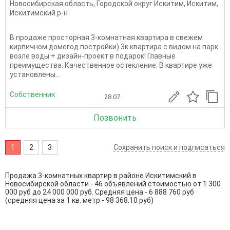
Новосибирская область
,
Городской округ Искитим
,
Искитим
,
Искитимский р-н
В продаже просторная 3-комнатная квартира в свежем
кирпичном домегод постройки) 3к квартира с видом на парк
возле воды + дизайн-проект в подарок! Главные
преимущества: Качественное остекление: В квартире уже
установлены...
Собственник
28.07
Позвонить
1
2
3
Сохранить поиск и подписаться
Продажа 3-комнатных квартир в районе Искитимский в
Новосибирской области - 46 объявлений стоимостью от 1 300
000 руб до 24 000 000 руб. Средняя цена - 6 888 760 руб
(средняя цена за 1 кв. метр - 98 368.10 руб)