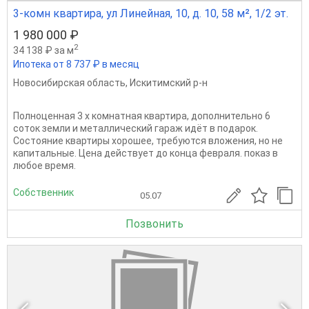
3-комн квартира, ул Линейная, 10, д. 10, 58 м², 1/2 эт.
1 980 000 ₽
2
34 138 ₽ за м
Ипотека от 8 737 ₽ в месяц
Новосибирская область
,
Искитимский р-н
Полноценная 3 х комнатная квартира, дополнительно 6
соток земли и металлический гараж идёт в подарок.
Состояние квартиры хорошее, требуются вложения, но не
капитальные. Цена действует до конца февраля. показ в
любое время.
Собственник
05.07
Позвонить