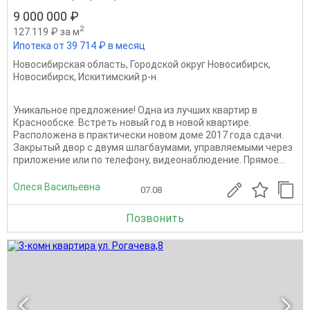
9 000 000 ₽
2
127 119 ₽ за м
Ипотека от 39 714 ₽ в месяц
Новосибирская область
,
Городской округ Новосибирск
,
Новосибирск
,
Искитимский р-н
Уникальное предложение! Одна из лучших квартир в
Краснообске. Встреть новый год в новой квартире.
Расположена в практически новом доме 2017 года сдачи.
Закрытый двор с двумя шлагбаумами, управляемыми через
приложение или по телефону, видеонаблюдение. Прямое...
Олеся Васильевна
07.08
Позвонить