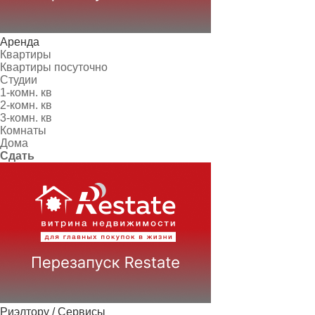
Аренда
Квартиры
Квартиры посуточно
Студии
1-комн. кв
2-комн. кв
3-комн. кв
Комнаты
Дома
Сдать
Риэлтору / Сервисы