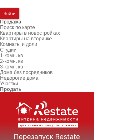
Войти
Продажа
Поиск по карте
Квартиры в новостройках
Квартиры на вторичке
Комнаты и доли
Студии
1-комн. кв
2-комн. кв
3-комн. кв
Дома без посредников
Недорогие дома
Участки
Продать