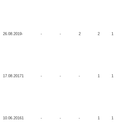
26.08.2019
-
-
-
2
2
1
17.08.2017
1
-
-
-
1
1
10.06.2016
1
-
-
-
1
1