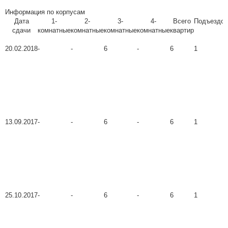
Информация по корпусам
Дата
1-
2-
3-
4-
Всего
Подъездов
сдачи
комнатные
комнатные
комнатные
комнатные
квартир
20.02.2018
-
-
6
-
6
1
13.09.2017
-
-
6
-
6
1
25.10.2017
-
-
6
-
6
1