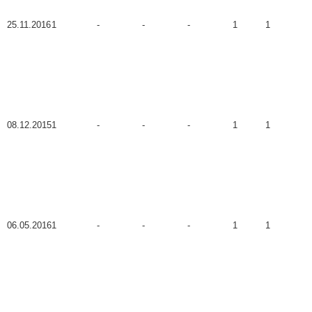
25.11.2016
1
-
-
-
1
1
08.12.2015
1
-
-
-
1
1
06.05.2016
1
-
-
-
1
1