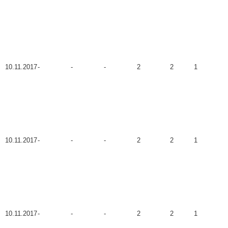
10.11.2017
-
-
-
2
2
1
10.11.2017
-
-
-
2
2
1
10.11.2017
-
-
-
2
2
1