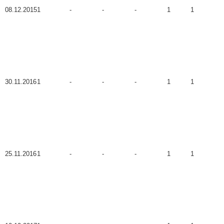
08.12.2015
1
-
-
-
1
1
30.11.2016
1
-
-
-
1
1
25.11.2016
1
-
-
-
1
1