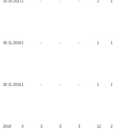
10.10.2017
1
-
-
-
1
1
30.11.2016
1
-
-
-
1
1
30.11.2016
1
-
-
-
1
1
2019
3
3
3
3
12
2