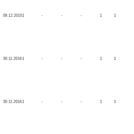
08.12.2015
1
-
-
-
1
1
30.11.2016
1
-
-
-
1
1
30.11.2016
1
-
-
-
1
1