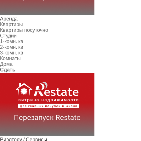
Аренда
Квартиры
Квартиры посуточно
Студии
1-комн. кв
2-комн. кв
3-комн. кв
Комнаты
Дома
Сдать
Риэлтору / Сервисы