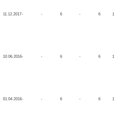
11.12.2017
-
-
6
-
6
1
10.06.2016
-
-
6
-
6
1
01.04.2016
-
-
6
-
6
1