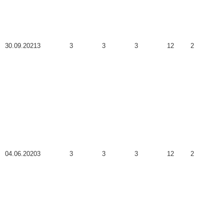
30.09.2021
3
3
3
3
12
2
04.06.2020
3
3
3
3
12
2