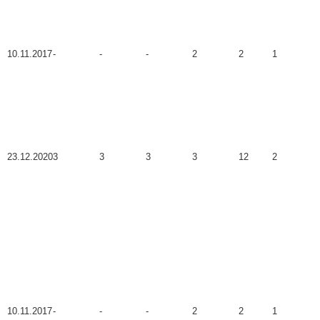
10.11.2017
-
-
-
2
2
1
23.12.2020
3
3
3
3
12
2
10.11.2017
-
-
-
2
2
1