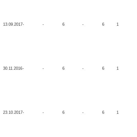
13.09.2017
-
-
6
-
6
1
30.11.2016
-
-
6
-
6
1
23.10.2017
-
-
6
-
6
1