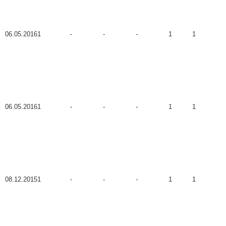
06.05.2016
1
-
-
-
1
1
06.05.2016
1
-
-
-
1
1
08.12.2015
1
-
-
-
1
1