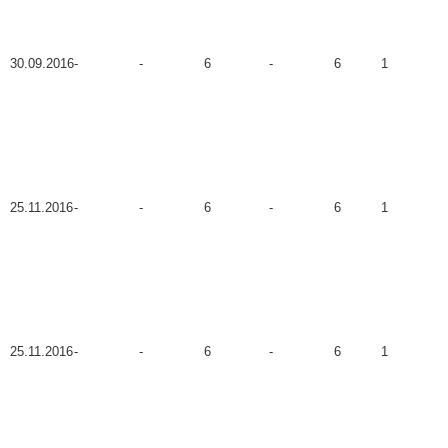
30.09.2016
-
-
6
-
6
1
25.11.2016
-
-
6
-
6
1
25.11.2016
-
-
6
-
6
1