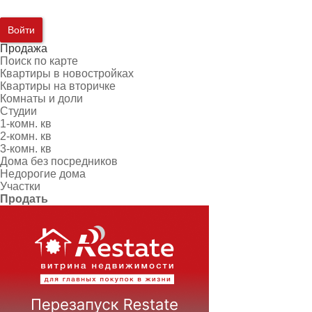
Войти
Продажа
Поиск по карте
Квартиры в новостройках
Квартиры на вторичке
Комнаты и доли
Студии
1-комн. кв
2-комн. кв
3-комн. кв
Дома без посредников
Недорогие дома
Участки
Продать