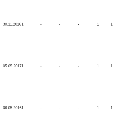
30.11.2016
1
-
-
-
1
1
05.05.2017
1
-
-
-
1
1
06.05.2016
1
-
-
-
1
1