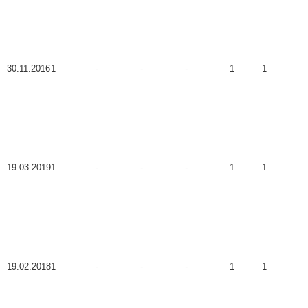
30.11.2016
1
-
-
-
1
1
19.03.2019
1
-
-
-
1
1
19.02.2018
1
-
-
-
1
1