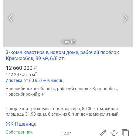
1
из 10
3-комн квартира в новом доме, рабочий посёлок
Краснообск, 89 м², 6/8 эт.
12 660 000 ₽
2
142 247 ₽ за м
Ипотека от 60 657 ₽ в месяц
Новосибирская область
,
рабочий поселок Краснообск
,
Новосибирский р-н
Продается трехкомнатная квартира, 89.00 кв. м, жилая
площадь 31.90 кв. м, 6 этаж из 8, тип дома: монолитный
ЖК Пшеница
Собственник
12.07