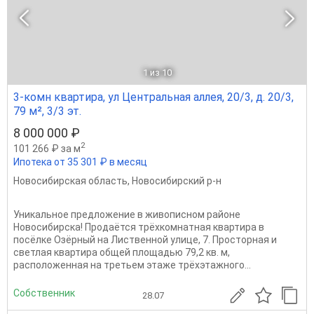
1
из 10
3-комн квартира, ул Центральная аллея, 20/3, д. 20/3,
79 м², 3/3 эт.
8 000 000 ₽
2
101 266 ₽ за м
Ипотека от 35 301 ₽ в месяц
Новосибирская область
,
Новосибирский р-н
Уникальное предложение в живописном районе
Новосибирска! Продаётся трёхкомнатная квартира в
посёлке Озёрный на Лиственной улице, 7. Просторная и
светлая квартира общей площадью 79,2 кв. м,
расположенная на третьем этаже трёхэтажного...
Собственник
28.07