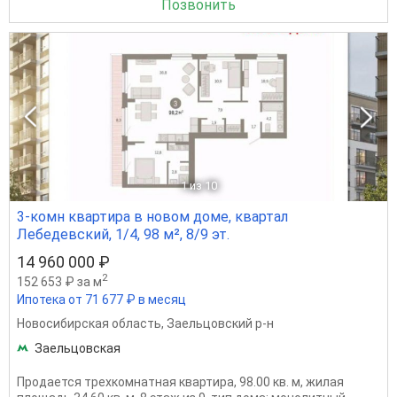
Позвонить
1
из 10
3-комн квартира в новом доме, квартал
Лебедевский, 1/4, 98 м², 8/9 эт.
14 960 000 ₽
2
152 653 ₽ за м
Ипотека от 71 677 ₽ в месяц
Новосибирская область
,
Заельцовский р-н
Заельцовская
Продается трехкомнатная квартира, 98.00 кв. м, жилая