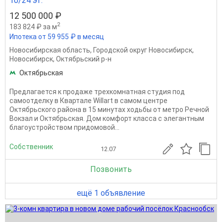
10/24 эт.
12 500 000 ₽
2
183 824 ₽ за м
Ипотека от 59 955 ₽ в месяц
Новосибирская область
,
Городской округ Новосибирск
,
Новосибирск
,
Октябрьский р-н
Октябрьская
Предлагается к продаже трехкомнатная студия под
самоотделку в Квартале Willart в самом центре
Октябрьского района в 15 минутах ходьбы от метро Речной
Вокзал и Октябрьская. Дом комфорт класса с элегантным
благоустройством придомовой...
Собственник
12.07
Позвонить
ещё 1 объявление