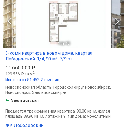
1
из 10
3-комн квартира в новом доме, квартал
Лебедевский, 1/4, 90 м², 7/9 эт.
11 660 000 ₽
2
129 556 ₽ за м
Ипотека от 51 452 ₽ в месяц
Новосибирская область
,
Городской округ Новосибирск
,
Новосибирск
,
Заельцовский р-н
Заельцовская
Продается трехкомнатная квартира, 90.00 кв. м, жилая
площадь 38.90 кв. м, 7 этаж из 9, тип дома: монолитный
ЖК Лебедевский