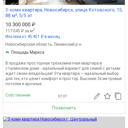
3-комн квартира, Новосибирск, улица Котовского, 15,
88 м², 5/5 эт.
10 300 000 ₽
2
117 045 ₽ за м
Ипотека от 45 451 ₽ в месяц
Новосибирская область
,
Ленинский р-н
Площадь Маркса
В продаже просторная трёхкомнатная квартира в
сталинском доме - идеальный вариант для семей с детьми
ждёт своих владельцев! Эта квартира — идеальный выбор
для тех, кто ценит комфорт и простор. Высокие 3х метровые
потолки и арочные...
Собственник
07.07
Позвонить