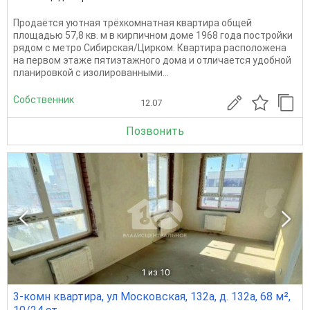
Продаётся уютная трёхкомнатная квартира общей
площадью 57,8 кв. м в кирпичном доме 1968 года постройки
рядом с метро Сибирская/Цирком. Квартира расположена
на первом этаже пятиэтажного дома и отличается удобной
планировкой с изолированными...
Собственник
12.07
Позвонить
1
из 10
3-комн квартира, ул Московская, 132а, д. 132а, 68 м²,