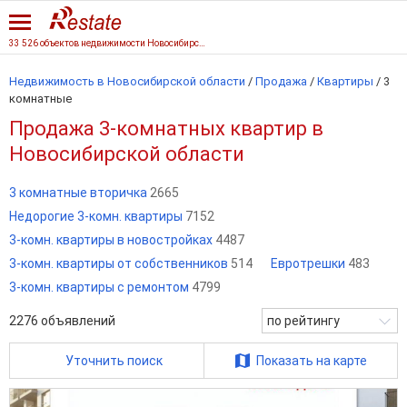
33 526 объектов недвижимости Новосибирской области
Недвижимость в Новосибирской области
/
Продажа
/
Квартиры
/
3
комнатные
Продажа 3-комнатных квартир в
Новосибирской области
3 комнатные вторичка
2665
Недорогие 3-комн. квартиры
7152
3-комн. квартиры в новостройках
4487
3-комн. квартиры от собственников
514
Евротрешки
483
3-комн. квартиры с ремонтом
4799
2276
объявлений
по рейтингу
Уточнить поиск
Показать на карте