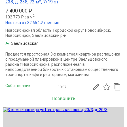
238, д. 238, 72 м², 7/19 эт.
7 400 000 ₽
2
102 778 ₽ за м
Ипотека от 32 654 ₽ в месяц
Новосибирская область
,
Городской округ Новосибирск
,
Новосибирск
,
Заельцовский р-н
Заельцовская
Продается просторная 3-х комнатная квартира распашонка
с продуманной планировкой в центре Заельцовского
района г.Новосибирска, расположенная в
непосредственной близости к остановкам общественного
транспорта, кафе и ресторанам, магазинам,...
Собственник
30.07
Позвонить