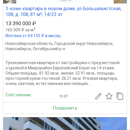
3-комн квартира в новом доме, ул Большевистская,
108, д. 108, 81 м², 14/23 эт.
13 390 000 ₽
2
165 309 ₽ за м
Ипотека от 64 155 ₽ в месяц
Новосибирская область
,
Городской округ Новосибирск
,
Новосибирск
,
Октябрьский р-н
Трехкомнатная квартира от застройщика с предчистовой
отделкой в Микрорайон Европейский Берег на 14 этаже.
Общая площадь: 81.92 кв.м., жилая: 32.91 кв.м., площадь
просторной кухни-гостиной: 26.21 кв.м. Угловая квартира,
очень светлая, естественная вентиляция...
Собственник
13.07
Позвонить