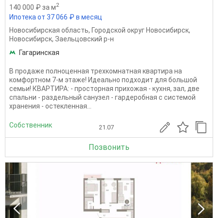
2
140 000 ₽ за м
Ипотека от 37 066 ₽ в месяц
Новосибирская область
,
Городской округ Новосибирск
,
Новосибирск
,
Заельцовский р-н
Гагаринская
В продаже полноценная трехкомнатная квартира на
комфортном 7-м этаже! Идеально подходит для большой
семьи! КВАРТИРА: - просторная прихожая - кухня, зал, две
спальни - раздельный санузел - гардеробная с системой
хранения - остекленная...
Собственник
21.07
Позвонить