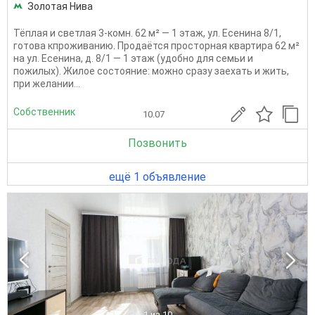
Золотая Нива
Тёплая и светлая 3-комн. 62 м² — 1 этаж, ул. Есенина 8/1,
готова кпроживанию. Продаётся просторная квартира 62 м²
на ул. Есенина, д. 8/1 — 1 этаж (удобно для семьи и
пожилых). Жилое состояние: можно сразу заехать и жить,
при желании...
Собственник
10.07
Позвонить
ещё 1 объявление
1
из 10