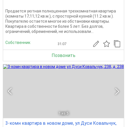
Продается уютная полноценная трехкомнатная квартира
(комнаты 17;11;12 кв.м.), с просторной кухней (11.2 кв.м.).
Покупателю остается многое из обстановки квартиры.
Квартира в собственности более 5 лет. Без долгов,
ограничений, обременений, не использовали...
Собственник
31.07
Позвонить
1
из 5
3-комн квартира в новом доме, ул Дуси Ковальчук,