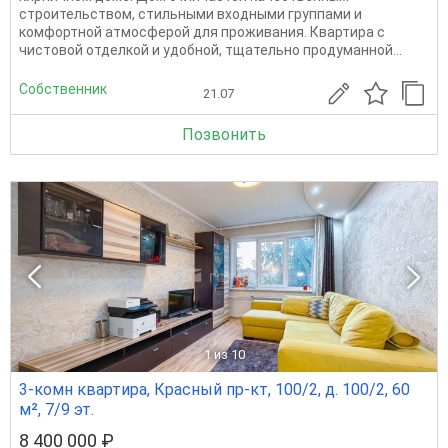
строительством, стильными входными группами и
комфортной атмосферой для проживания. Квартира с
чистовой отделкой и удобной, тщательно продуманной...
Собственник
21.07
Позвонить
1
из 10
3-комн квартира, Красный пр-кт, 100/2, д. 100/2, 60
м², 7/9 эт.
8 400 000 ₽