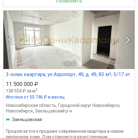
Позвонить
1
из 10
3-комн квартира, ул Аэропорт, 49, д. 49, 83 м², 5/17 эт.
11 500 000 ₽
2
138 554 ₽ за м
Ипотека от 50 746 ₽ в месяц
Новосибирская область
,
Городской округ Новосибирск
,
Новосибирск
,
Заельцовский р-н
Заельцовская
Предлагается к продаже современная квартира в новом
кирпичном доме. Дом отличается качественным