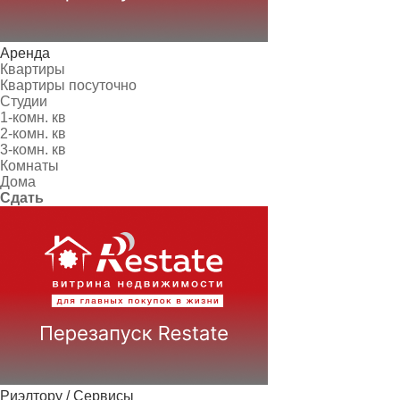
Аренда
Квартиры
Квартиры посуточно
Студии
1-комн. кв
2-комн. кв
3-комн. кв
Комнаты
Дома
Сдать
Риэлтору / Сервисы