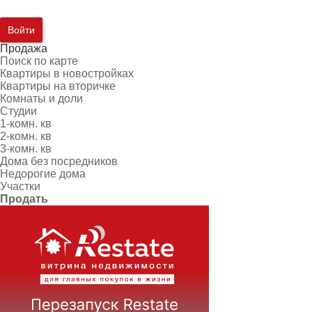
Войти
Продажа
Поиск по карте
Квартиры в новостройках
Квартиры на вторичке
Комнаты и доли
Студии
1-комн. кв
2-комн. кв
3-комн. кв
Дома без посредников
Недорогие дома
Участки
Продать