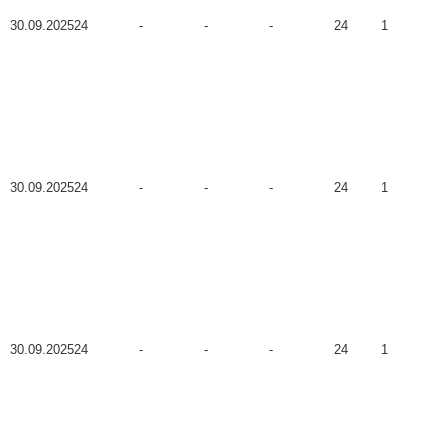
30.09.2025
24
-
-
-
24
1
30.09.2025
24
-
-
-
24
1
30.09.2025
24
-
-
-
24
1